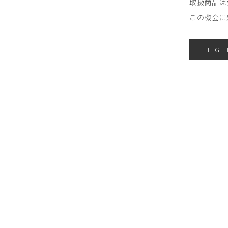
取扱商品は
この機会に
LIGH