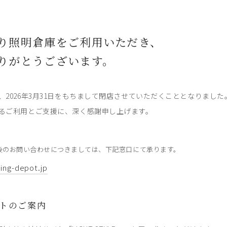
り照明倉庫をご利用いただき、
りがとうございます。
、2026年3月31日をもちまして閉店させていただくこととなりました
るご利用とご支援に、深く感謝申し上げます。
後のお問い合わせにつきましては、下記窓口にて承ります。
ting-depot.jp
トのご案内