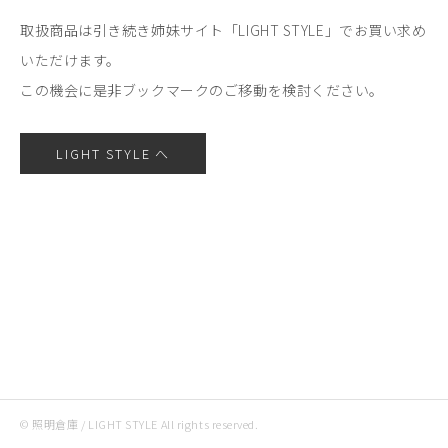
取扱商品は引き続き姉妹サイト「LIGHT STYLE」でお買い求め
いただけます。
この機会に是非ブックマークのご移動を検討ください。
LIGHT STYLE へ
© 照明倉庫 / LIGHT STYLE All rights reserved.