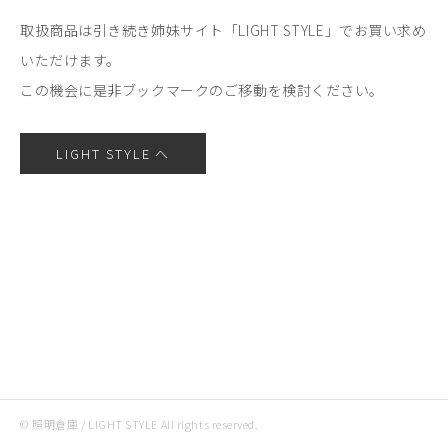
取扱商品は引き続き姉妹サイト「LIGHT STYLE」でお買い求め
いただけます。
この機会に是非ブックマークのご移動を検討ください。
LIGHT STYLE へ
© 照明倉庫 / LIGHT STYLE All rights reserved.