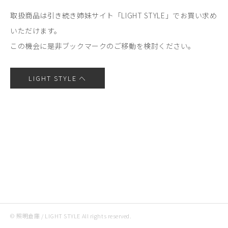
取扱商品は引き続き姉妹サイト「LIGHT STYLE」でお買い求め
いただけます。
この機会に是非ブックマークのご移動を検討ください。
LIGHT STYLE へ
© 照明倉庫 / LIGHT STYLE All rights reserved.