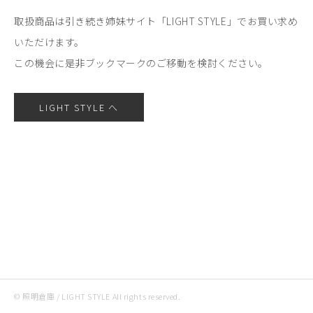
取扱商品は引き続き姉妹サイト「LIGHT STYLE」でお買い求め
いただけます。
この機会に是非ブックマークのご移動を検討ください。
LIGHT STYLE へ
© 照明倉庫 / LIGHT STYLE All rights reserved.