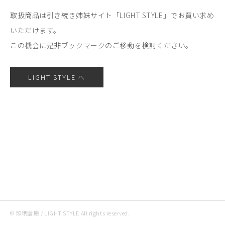
取扱商品は引き続き姉妹サイト「LIGHT STYLE」でお買い求め
いただけます。
この機会に是非ブックマークのご移動を検討ください。
LIGHT STYLE へ
© 照明倉庫 / LIGHT STYLE All rights reserved.