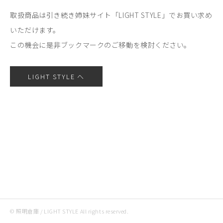
取扱商品は引き続き姉妹サイト「LIGHT STYLE」でお買い求め
いただけます。
この機会に是非ブックマークのご移動を検討ください。
LIGHT STYLE へ
© 照明倉庫 / LIGHT STYLE All rights reserved.