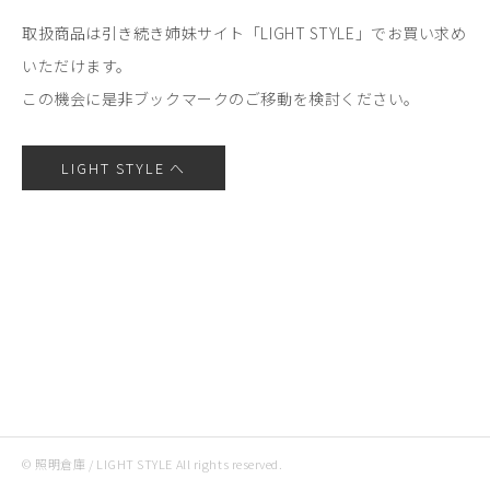
取扱商品は引き続き姉妹サイト「LIGHT STYLE」でお買い求め
いただけます。
この機会に是非ブックマークのご移動を検討ください。
LIGHT STYLE へ
© 照明倉庫 / LIGHT STYLE All rights reserved.