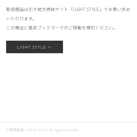
取扱商品は引き続き姉妹サイト「LIGHT STYLE」でお買い求め
いただけます。
この機会に是非ブックマークのご移動を検討ください。
LIGHT STYLE へ
© 照明倉庫 / LIGHT STYLE All rights reserved.