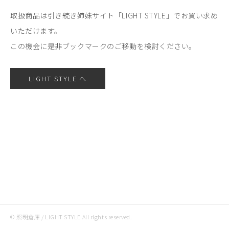
取扱商品は引き続き姉妹サイト「LIGHT STYLE」でお買い求め
いただけます。
この機会に是非ブックマークのご移動を検討ください。
LIGHT STYLE へ
© 照明倉庫 / LIGHT STYLE All rights reserved.