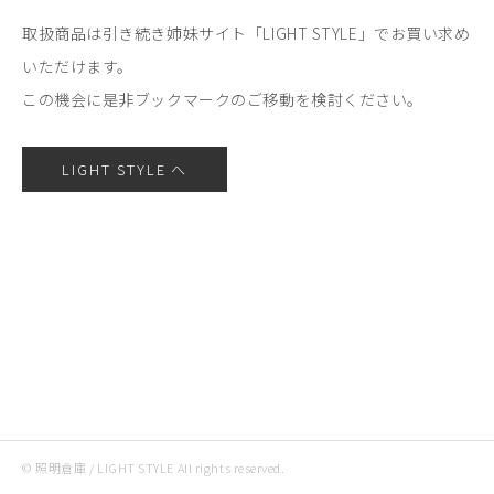
取扱商品は引き続き姉妹サイト「LIGHT STYLE」でお買い求め
いただけます。
この機会に是非ブックマークのご移動を検討ください。
LIGHT STYLE へ
© 照明倉庫 / LIGHT STYLE All rights reserved.