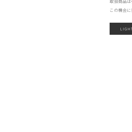
取扱商品は
この機会に
LIGH