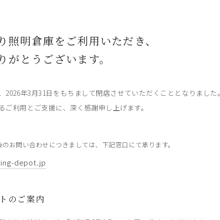
り照明倉庫をご利用いただき、
りがとうございます。
、2026年3月31日をもちまして閉店させていただくこととなりました
るご利用とご支援に、深く感謝申し上げます。
後のお問い合わせにつきましては、下記窓口にて承ります。
ting-depot.jp
トのご案内