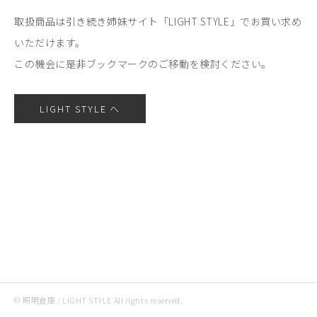
取扱商品は引き続き姉妹サイト「LIGHT STYLE」でお買い求め
いただけます。
この機会に是非ブックマークのご移動を検討ください。
LIGHT STYLE へ
© 照明倉庫 / LIGHT STYLE All rights reserved.