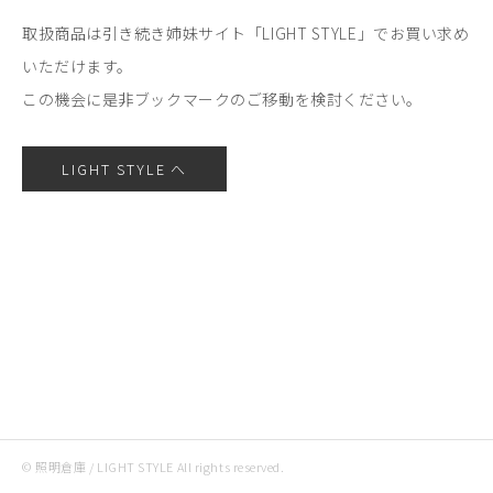
取扱商品は引き続き姉妹サイト「LIGHT STYLE」でお買い求め
いただけます。
この機会に是非ブックマークのご移動を検討ください。
LIGHT STYLE へ
© 照明倉庫 / LIGHT STYLE All rights reserved.