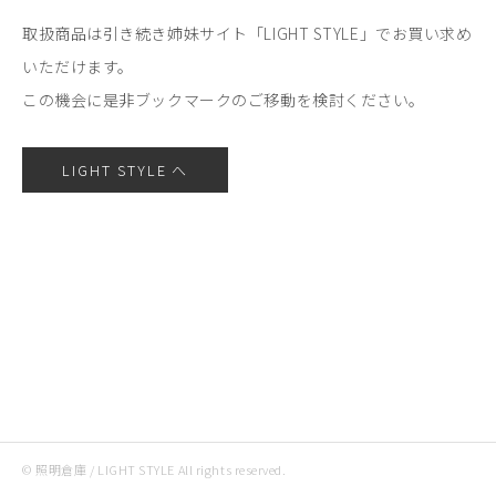
取扱商品は引き続き姉妹サイト「LIGHT STYLE」でお買い求め
いただけます。
この機会に是非ブックマークのご移動を検討ください。
LIGHT STYLE へ
© 照明倉庫 / LIGHT STYLE All rights reserved.