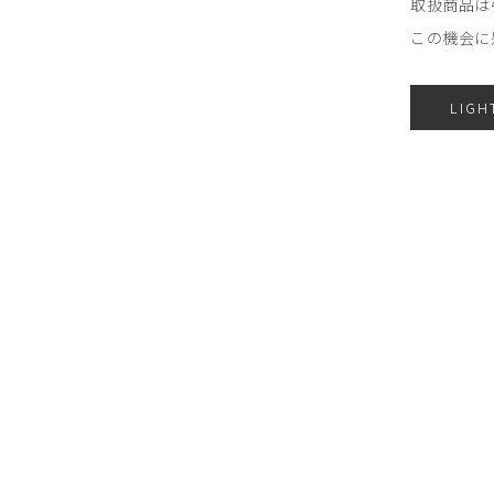
取扱商品は
この機会に
LIGH