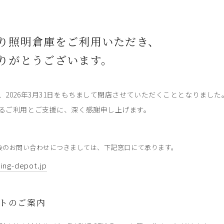
り照明倉庫をご利用いただき、
りがとうございます。
、2026年3月31日をもちまして閉店させていただくこととなりました
るご利用とご支援に、深く感謝申し上げます。
後のお問い合わせにつきましては、下記窓口にて承ります。
ting-depot.jp
トのご案内