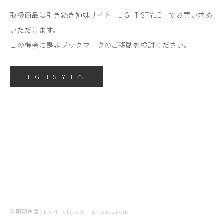
取扱商品は引き続き姉妹サイト「LIGHT STYLE」でお買い求め
いただけます。
この機会に是非ブックマークのご移動を検討ください。
LIGHT STYLE へ
© 照明倉庫 / LIGHT STYLE All rights reserved.