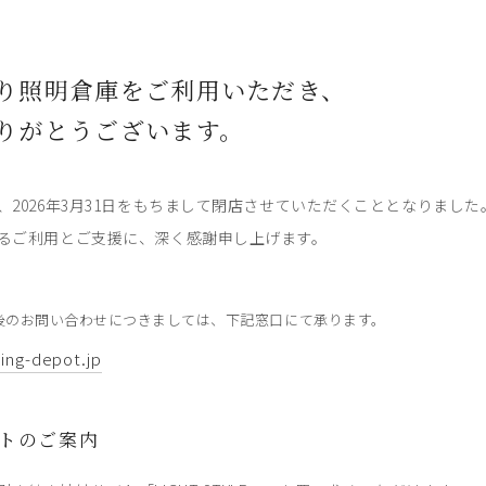
り照明倉庫をご利用いただき、
りがとうございます。
、2026年3月31日をもちまして閉店させていただくこととなりました
るご利用とご支援に、深く感謝申し上げます。
後のお問い合わせにつきましては、下記窓口にて承ります。
ting-depot.jp
トのご案内