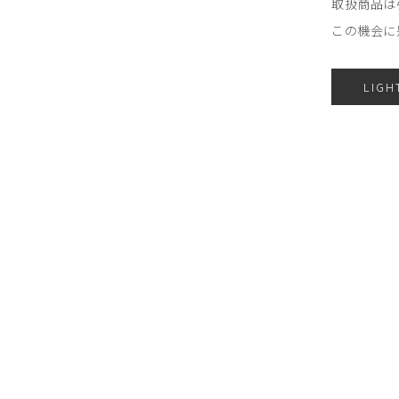
取扱商品は
この機会に
LIGH