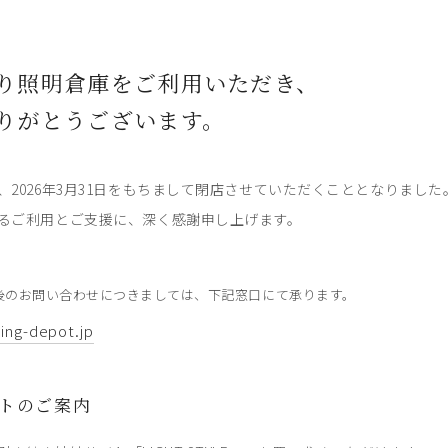
り照明倉庫をご利用いただき、
りがとうございます。
、2026年3月31日をもちまして閉店させていただくこととなりました
るご利用とご支援に、深く感謝申し上げます。
後のお問い合わせにつきましては、下記窓口にて承ります。
ting-depot.jp
トのご案内