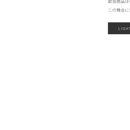
取扱商品は
この機会に
LIGH