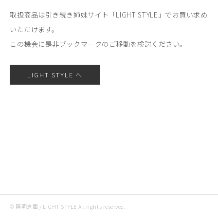
取扱商品は引き続き姉妹サイト「LIGHT STYLE」でお買い求め
いただけます。
この機会に是非ブックマークのご移動を検討ください。
LIGHT STYLE へ
© 照明倉庫 / LIGHT STYLE All rights reserved.