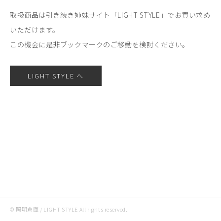
取扱商品は引き続き姉妹サイト「LIGHT STYLE」でお買い求め
いただけます。
この機会に是非ブックマークのご移動を検討ください。
LIGHT STYLE へ
© 照明倉庫 / LIGHT STYLE All rights reserved.