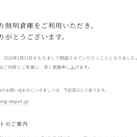
り照明倉庫をご利用いただき、
りがとうございます。
、2026年3月31日をもちまして閉店させていただくこととなりました
るご利用とご支援に、深く感謝申し上げます。
後のお問い合わせにつきましては、下記窓口にて承ります。
ting-depot.jp
トのご案内