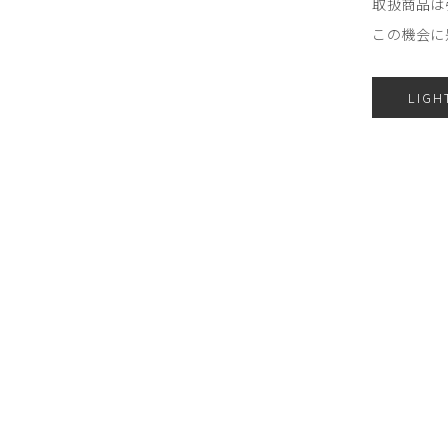
取扱商品は
この機会に
LIGH