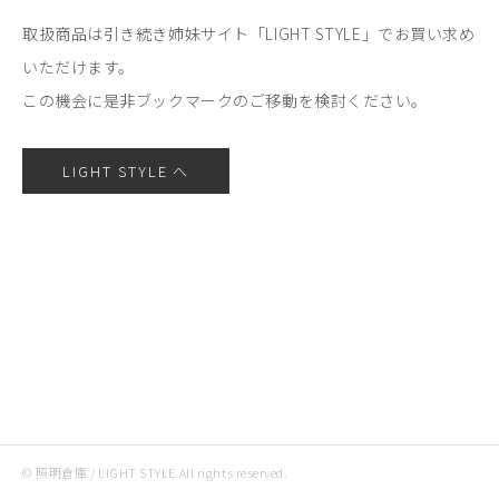
取扱商品は引き続き姉妹サイト「LIGHT STYLE」でお買い求め
いただけます。
この機会に是非ブックマークのご移動を検討ください。
LIGHT STYLE へ
© 照明倉庫 / LIGHT STYLE All rights reserved.