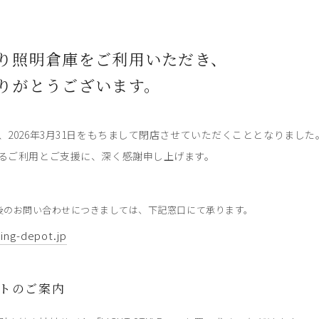
り照明倉庫をご利用いただき、
りがとうございます。
、2026年3月31日をもちまして閉店させていただくこととなりました
るご利用とご支援に、深く感謝申し上げます。
後のお問い合わせにつきましては、下記窓口にて承ります。
ting-depot.jp
トのご案内