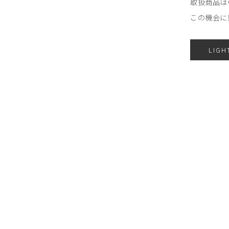
取扱商品は
この機会に
LIGH