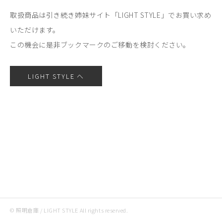
取扱商品は引き続き姉妹サイト「LIGHT STYLE」でお買い求め
いただけます。
この機会に是非ブックマークのご移動を検討ください。
LIGHT STYLE へ
© 照明倉庫 / LIGHT STYLE All rights reserved.